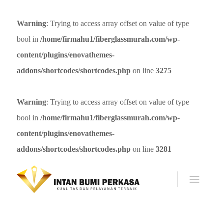
Warning
: Trying to access array offset on value of type
bool in
/home/firmahu1/fiberglassmurah.com/wp-
content/plugins/enovathemes-
addons/shortcodes/shortcodes.php
on line
3275
Warning
: Trying to access array offset on value of type
bool in
/home/firmahu1/fiberglassmurah.com/wp-
content/plugins/enovathemes-
addons/shortcodes/shortcodes.php
on line
3281