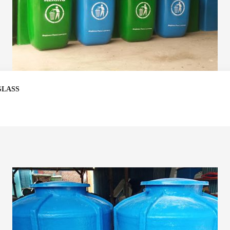
GLASS