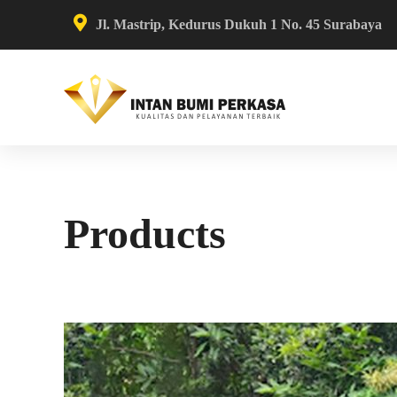
Jl. Mastrip, Kedurus Dukuh 1 No. 45 Surabaya
Products