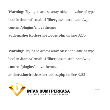
Warning
: Trying to access array offset on value of type
bool in
/home/firmahu1/fiberglassmurah.com/wp-
content/plugins/enovathemes-
addons/shortcodes/shortcodes.php
on line
3275
Warning
: Trying to access array offset on value of type
bool in
/home/firmahu1/fiberglassmurah.com/wp-
content/plugins/enovathemes-
addons/shortcodes/shortcodes.php
on line
3281