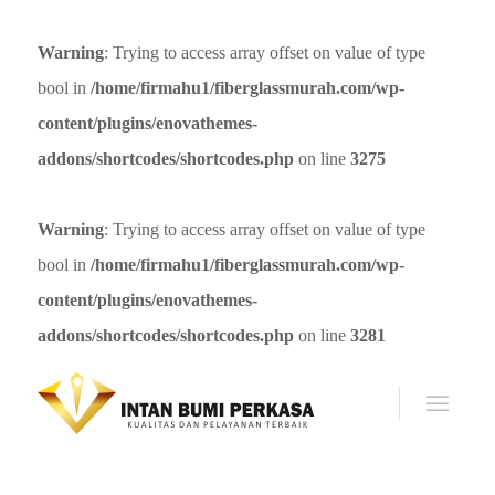
Warning
: Trying to access array offset on value of type
bool in
/home/firmahu1/fiberglassmurah.com/wp-
content/plugins/enovathemes-
addons/shortcodes/shortcodes.php
on line
3275
Warning
: Trying to access array offset on value of type
bool in
/home/firmahu1/fiberglassmurah.com/wp-
content/plugins/enovathemes-
addons/shortcodes/shortcodes.php
on line
3281